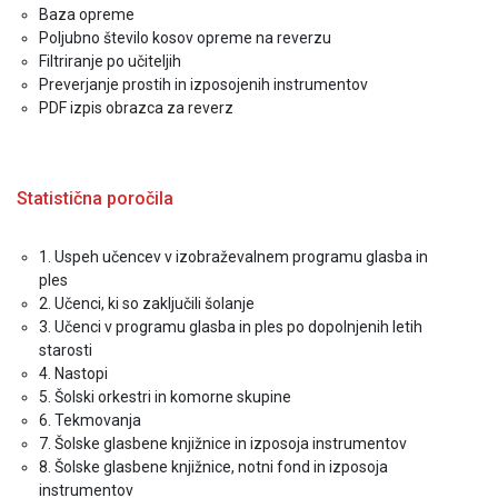
Baza opreme
Poljubno število kosov opreme na reverzu
Filtriranje po učiteljih
Preverjanje prostih in izposojenih instrumentov
PDF izpis obrazca za reverz
Statistična poročila
1. Uspeh učencev v izobraževalnem programu glasba in
ples
2. Učenci, ki so zaključili šolanje
3. Učenci v programu glasba in ples po dopolnjenih letih
starosti
4. Nastopi
5. Šolski orkestri in komorne skupine
6. Tekmovanja
7. Šolske glasbene knjižnice in izposoja instrumentov
8. Šolske glasbene knjižnice, notni fond in izposoja
instrumentov