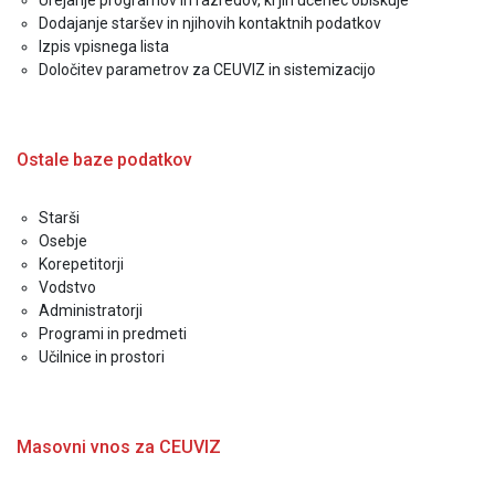
Urejanje programov in razredov, ki jih učenec obiskuje
Dodajanje staršev in njihovih kontaktnih podatkov
Izpis vpisnega lista
Določitev parametrov za CEUVIZ in sistemizacijo
Ostale baze podatkov
Starši
Osebje
Korepetitorji
Vodstvo
Administratorji
Programi in predmeti
Učilnice in prostori
Masovni vnos za CEUVIZ