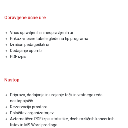
Opravljene učne ure
Vnos opravljenih in neopravljenih ur
Prikaz vnosne tabele glede na tip programa
Izračun pedagoških ur
Dodajanje opomb
PDF izpis
Nastopi
Priprava, dodajanje in urejanje točk in vrstnega reda
nastopajočih
Rezervacija prostora
Določitev organizatorjev
Avtomatičen PDF izpis statistike, dveh različnih koncertnih
listov in MS Word predloga