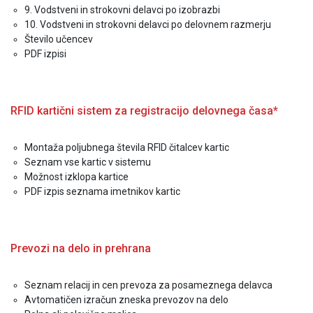
9. Vodstveni in strokovni delavci po izobrazbi
10. Vodstveni in strokovni delavci po delovnem razmerju
Število učencev
PDF izpisi
RFID kartični sistem za registracijo delovnega časa*
Montaža poljubnega števila RFID čitalcev kartic
Seznam vse kartic v sistemu
Možnost izklopa kartice
PDF izpis seznama imetnikov kartic
Prevozi na delo in prehrana
Seznam relacij in cen prevoza za posameznega delavca
Avtomatičen izračun zneska prevozov na delo