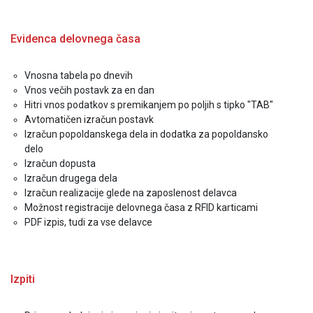
Evidenca delovnega časa
Vnosna tabela po dnevih
Vnos večih postavk za en dan
Hitri vnos podatkov s premikanjem po poljih s tipko "TAB"
Avtomatičen izračun postavk
Izračun popoldanskega dela in dodatka za popoldansko
delo
Izračun dopusta
Izračun drugega dela
Izračun realizacije glede na zaposlenost delavca
Možnost registracije delovnega časa z RFID karticami
PDF izpis, tudi za vse delavce
Izpiti