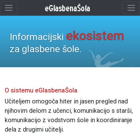
ekosistem
Informacijski
za glasbene šole.
O sistemu eGlasbenaŠola
Učiteljem
omogoča hiter in jasen pregled nad
njihovim delom z učenci, komunikacijo s starši,
komunikacijo z vodstvom šole in koordiniranje
dela z drugimi učitelji.