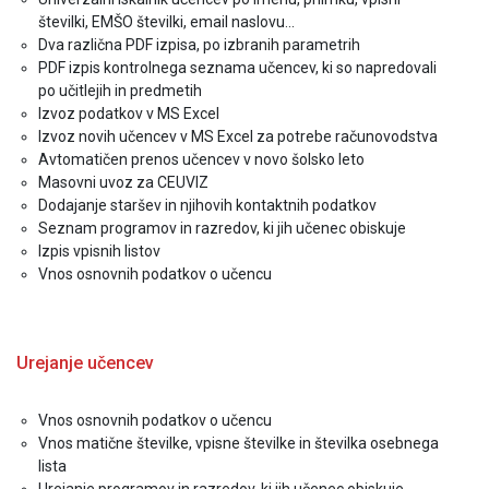
številki, EMŠO številki, email naslovu...
Dva različna PDF izpisa, po izbranih parametrih
PDF izpis kontrolnega seznama učencev, ki so napredovali
po učitlejih in predmetih
Izvoz podatkov v MS Excel
Izvoz novih učencev v MS Excel za potrebe računovodstva
Avtomatičen prenos učencev v novo šolsko leto
Masovni uvoz za CEUVIZ
Dodajanje staršev in njihovih kontaktnih podatkov
Seznam programov in razredov, ki jih učenec obiskuje
Izpis vpisnih listov
Vnos osnovnih podatkov o učencu
Urejanje učencev
Vnos osnovnih podatkov o učencu
Vnos matične številke, vpisne številke in številka osebnega
lista