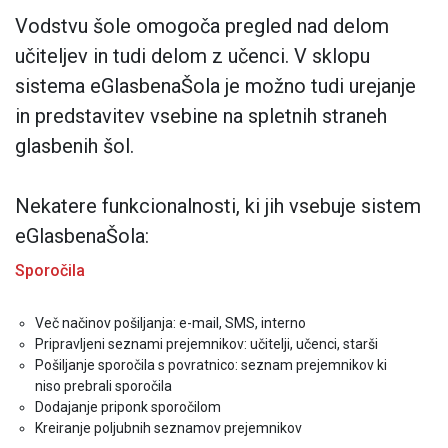
Vodstvu šole
omogoča pregled nad delom
učiteljev in tudi delom z učenci. V sklopu
sistema
eGlasbenaŠola
je možno tudi urejanje
in predstavitev vsebine na spletnih straneh
glasbenih šol.
Nekatere funkcionalnosti, ki jih vsebuje sistem
eGlasbenaŠola
:
Sporočila
Več načinov pošiljanja: e-mail, SMS, interno
Pripravljeni seznami prejemnikov: učitelji, učenci, starši
Pošiljanje sporočila s povratnico: seznam prejemnikov ki
niso prebrali sporočila
Dodajanje priponk sporočilom
Kreiranje poljubnih seznamov prejemnikov