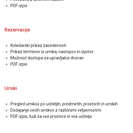
PDF izpis
Rezervacije
Koledarski prikaz zasedenosti
Prikaz terminov iz urnika, nastopov in izpitov
Možnost dostopa za upravljalce dvoran
PDF izpis
Urniki
Pregled urnikov po učiteljih, predmetih, prostorih in urnikih
Dodajanje večih urnikov z različnimi veljavnostmi
PDF izpis, tudi za vse prostore in vse učitelje