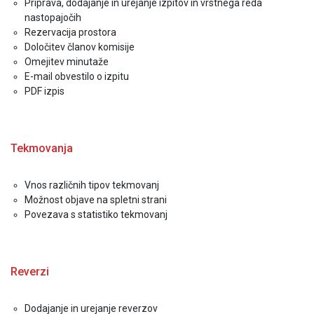
Priprava, dodajanje in urejanje izpitov in vrstnega reda
nastopajočih
Rezervacija prostora
Določitev članov komisije
Omejitev minutaže
E-mail obvestilo o izpitu
PDF izpis
Tekmovanja
Vnos različnih tipov tekmovanj
Možnost objave na spletni strani
Povezava s statistiko tekmovanj
Reverzi
Dodajanje in urejanje reverzov